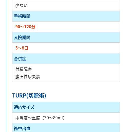
少ない
手術時間
90～120分
入院期間
5～8日
合併症
射精障害
腹圧性尿失禁
TURP(切除術)
適応サイズ
中等度～重度（30～80ml）
術中出血