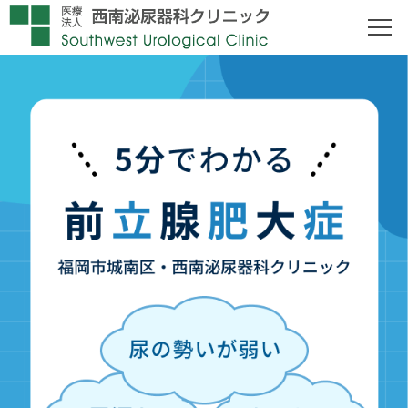
アクセス
お問合せ
ご予約
TEL 092-852-2131