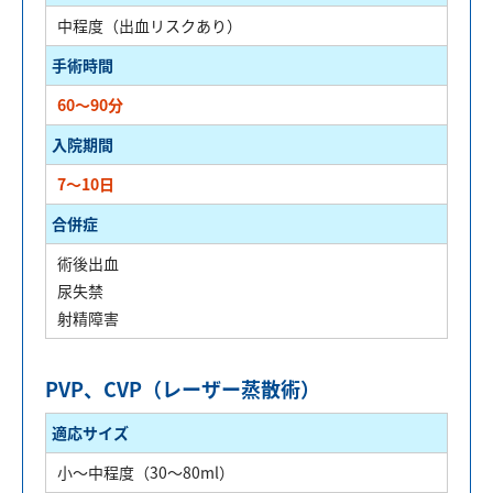
中程度（出血リスクあり）
手術時間
60～90分
入院期間
7～10日
合併症
術後出血
尿失禁
射精障害
PVP、CVP（レーザー蒸散術）
適応サイズ
小～中程度（30～80ml）