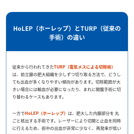
HoLEP（ホーレップ）とTURP（従来の
手術）の違い
従来から行われてきた
TURP（電気メスによる切除術）
は、前立腺の肥大組織を少しずつ切り取る方法で、どうし
ても出血が多くなりやすい傾向があります。切除範囲が大
きい場合には輸血が必要になったり、まれに開腹手術に切
り替わるケースもあります。
一方で
HoLEP（ホーレップ）
は、肥大した内腺部分を 丸
ごと核出する手術です。レーザーにより切開と止血を同時
に行えるため、術中の出血が非常に少なく、再発率が低い