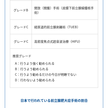
開放（開腹）手術（皮膜下前立腺線腫核手
グレードB
術）
グレードC
経尿道的前立腺剥離術（TUEB）
グレードC
高密度焦点式超音波治療（HIFU）
推奨グレード
A：行うよう強く勧められる
B：行うよう勧められる
C：行うよう勧めるだけの今日が明瞭でない
D：行わないよう勧められる
日本で行われている前立腺肥大症手術の割合