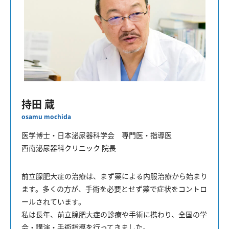
持田 蔵
osamu mochida
医学博士・日本泌尿器科学会 専門医・指導医
西南泌尿器科クリニック 院長
前立腺肥大症の治療は、まず薬による内服治療から始まり
ます。
多くの方が、手術を必要とせず薬で症状をコントロ
ールされています。
私は長年、前立腺肥大症の診療や手術に携わり、全国の学
会・講演・手術指導を行ってきました。