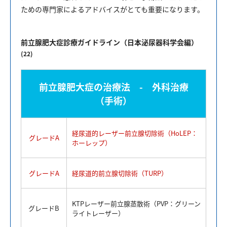
ための専門家によるアドバイスがとても重要になります。
前立腺肥大症診療ガイドライン（日本泌尿器科学会編）
(22)
前立腺肥大症の治療法 - 外科治療
（手術）
経尿道的レーザー前立腺切除術（HoLEP：
グレードA
ホーレップ）
グレードA
経尿道的前立腺切除術（TURP）
KTPレーザー前立腺蒸散術（PVP：グリーン
グレードB
ライトレーザー）