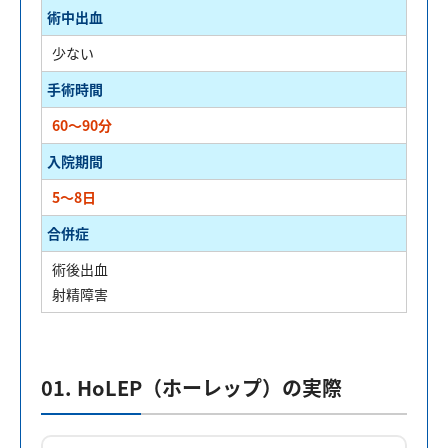
術中出血
少ない
手術時間
60～90分
入院期間
5～8日
合併症
術後出血
射精障害
01. HoLEP（ホーレップ）の実際