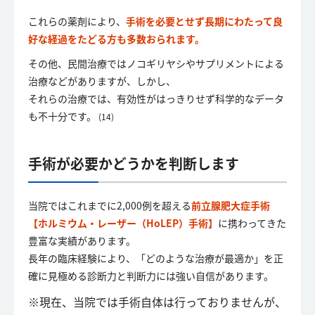
これらの薬剤により、
手術を必要とせず長期にわたって良
好な経過をたどる方も多数おられます。
その他、民間治療ではノコギリヤシやサプリメントによる
治療などがありますが、しかし、
それらの治療では、有効性がはっきりせず科学的なデータ
も不十分です。
(14)
手術が必要かどうかを判断します
当院ではこれまでに2,000例を超える
前立腺肥大症手術
【ホルミウム・レーザー（HoLEP）手術】
に携わってきた
豊富な実績があります。
長年の臨床経験により、「どのような治療が最適か」を正
確に見極める診断力と判断力には強い自信があります。
※現在、当院では手術自体は行っておりませんが、