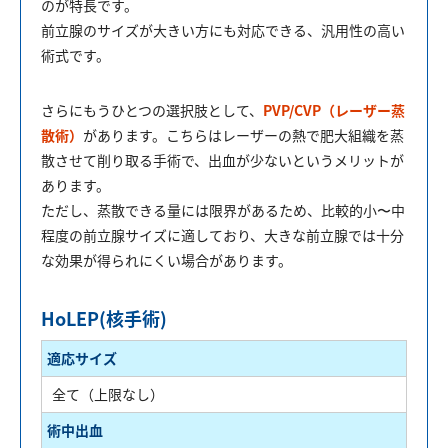
のが特長です。
前立腺のサイズが大きい方にも対応できる、汎用性の高い
術式です。
さらにもうひとつの選択肢として、
PVP/CVP（レーザー蒸
散術）
があります。こちらはレーザーの熱で肥大組織を蒸
散させて削り取る手術で、出血が少ないというメリットが
あります。
ただし、蒸散できる量には限界があるため、比較的小〜中
程度の前立腺サイズに適しており、大きな前立腺では十分
な効果が得られにくい場合があります。
HoLEP(核手術)
適応サイズ
全て（上限なし）
術中出血