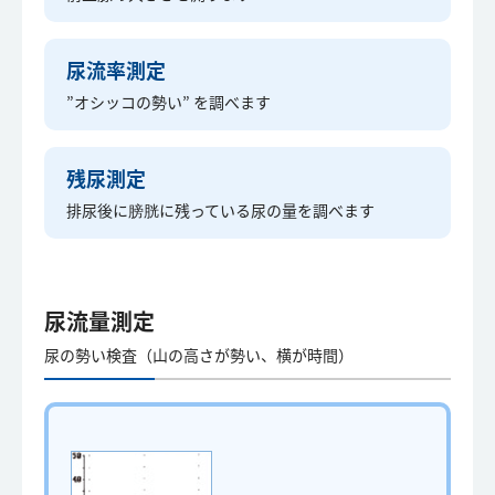
尿流率測定
”オシッコの勢い” を調べます
残尿測定
排尿後に膀胱に残っている尿の量を調べます
尿流量測定
尿の勢い検査（山の高さが勢い、横が時間）