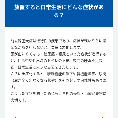
放置すると日常生活にどんな症状があ
る？
前立腺肥大症は進行性の疾患であり、症状が軽いうちに適
切な治療を行わないと、次第に悪化します。
尿が出にくくなる・残尿感・頻尿といった症状が進行する
と、仕事中や外出時のトイレの不安、夜間の睡眠不足な
ど、日常生活に大きな支障をきたします。
さらに重症化すると、膀胱機能の低下や腎機能障害、尿閉
（尿が全く出なくなる状態）を引き起こす可能性もありま
す。
こうした症状を防ぐためにも、早期の受診・治療が非常に
大切です。