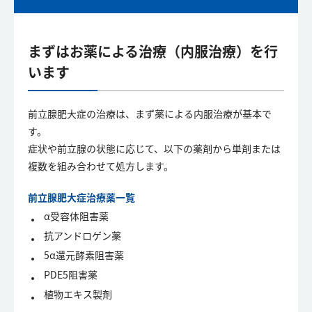
まずはお薬による治療（内服治療）を行
います
前立腺肥大症の治療は、まず薬による内服治療が基本で
す。
症状や前立腺の状態に応じて、以下の薬剤から単剤または
複数を組み合わせて処方します。
前立腺肥大症治療薬一覧
α受容体阻害薬
抗アンドロゲン薬
5α還元酵素阻害薬
PDE5阻害薬
植物エキス製剤