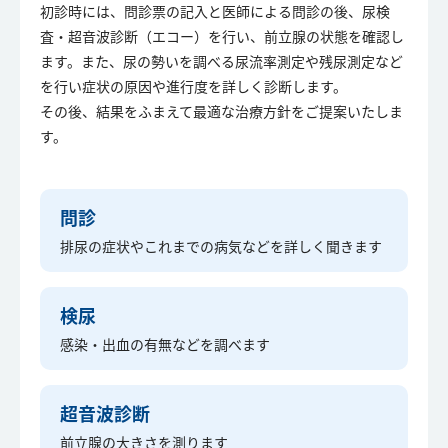
初診時には、問診票の記入と医師による問診の後、尿検
査・超音波診断（エコー）を行い、前立腺の状態を確認し
ます。また、尿の勢いを調べる尿流率測定や残尿測定など
を行い症状の原因や進行度を詳しく診断します。
その後、結果をふまえて最適な治療方針をご提案いたしま
す。
問診
排尿の症状やこれまでの病気などを詳しく聞きます
検尿
感染・出血の有無などを調べます
超音波診断
前立腺の大きさを測ります